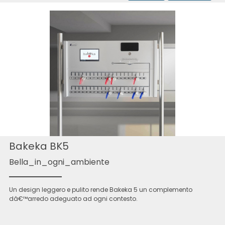
Bakeka BK5
Bella_in_ogni_ambiente
Un design leggero e pulito rende Bakeka 5 un complemento
dâ€™arredo adeguato ad ogni contesto.