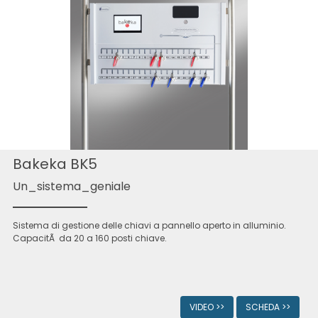
Bakeka BK5
Un_sistema_geniale
Sistema di gestione delle chiavi a pannello aperto in alluminio.
CapacitÃ da 20 a 160 posti chiave.
VIDEO >>
SCHEDA >>