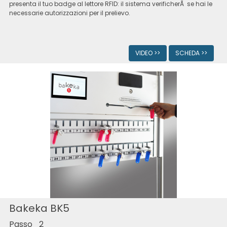
presenta il tuo badge al lettore RFID: il sistema verificherÃ se hai le
necessarie autorizzazioni per il prelievo.
VIDEO >>
SCHEDA >>
Bakeka BK5
Passo_2