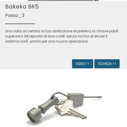
Bakeka BK5
Passo_3
Una volta accertata la tua abilitazione al prelievo, la chiave potrÃ
superare il â€œposto di bloccoâ€ senza rischio di errore! Il
sistema sarÃ pronto per una nuova operazione.
VIDEO >>
SCHEDA >>