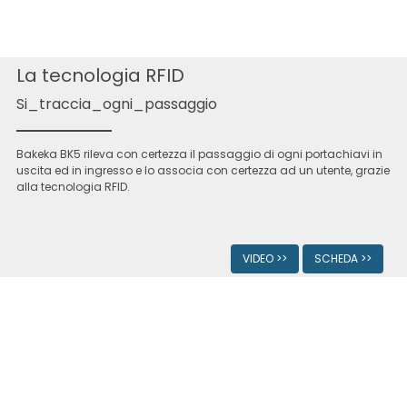
La tecnologia RFID
Si_traccia_ogni_passaggio
Bakeka BK5 rileva con certezza il passaggio di ogni portachiavi in
uscita ed in ingresso e lo associa con certezza ad un utente, grazie
alla tecnologia RFID.
VIDEO >>
SCHEDA >>