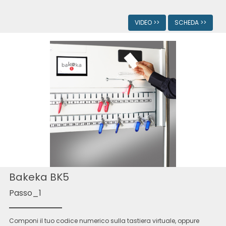
VIDEO >>
SCHEDA >>
Bakeka BK5
Passo_1
Componi il tuo codice numerico sulla tastiera virtuale, oppure