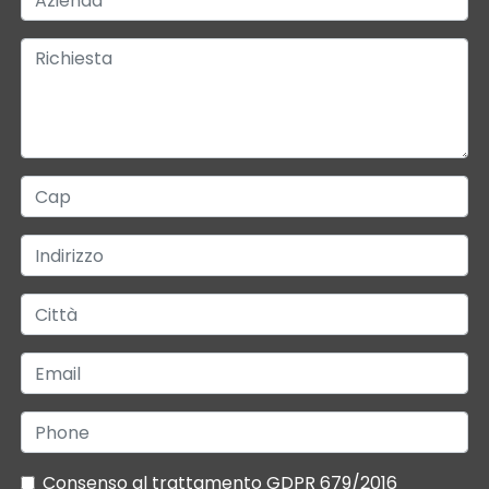
Consenso al trattamento GDPR 679/2016